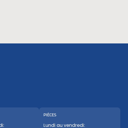
PIÈCES
i:
Lundi au vendredi: