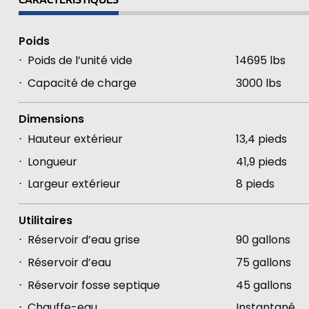
Poids
Poids de l’unité vide
14695 lbs
Capacité de charge
3000 lbs
Dimensions
Hauteur extérieur
13,4 pieds
Longueur
41,9 pieds
Largeur extérieur
8 pieds
Utilitaires
Réservoir d’eau grise
90 gallons
Réservoir d’eau
75 gallons
Réservoir fosse septique
45 gallons
Chauffe-eau
Instantané