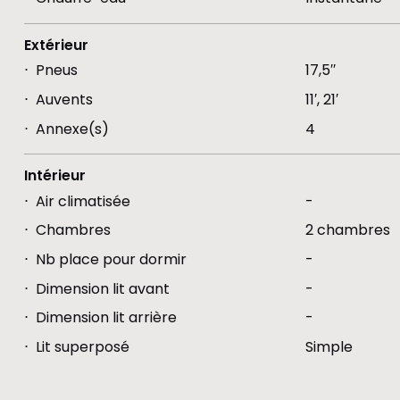
Extérieur
Pneus
17,5′′
Auvents
11′, 21′
Annexe(s)
4
Intérieur
Air climatisée
-
Chambres
2 chambres
Nb place pour dormir
-
Dimension lit avant
-
Dimension lit arrière
-
Lit superposé
Simple