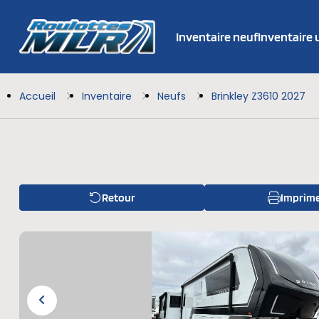
Inventaire neuf
Inventaire
Accueil
Inventaire
Neufs
Brinkley Z3610 2027
Retour
Imprim