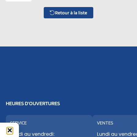
Retour à la liste
HEURES D’OUVERTURES
SERVICE
VENTES
Lundi au vendredi:
Lundi au vendred