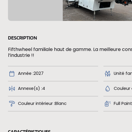
DESCRIPTION
Fifthwheel familiale haut de gamme. La meilleure con
l’industrie !!
Année
2027
Unité fam
Annexe(s)
4
Couleur 
Couleur intérieur
Blanc
Full Paint
CARACTÉRISTIQUES