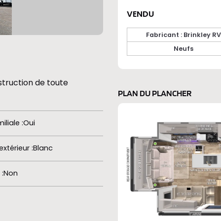
VENDU
Fabricant : Brinkley RV
Neufs
struction de toute
PLAN DU PLANCHER
iliale
Oui
extérieur
Blanc
Non