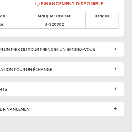
FINANCEMENT DISPONIBLE
oad
Marque : Cruiser
Usagés
te
U-320302
R UN PRIX OU POUR PRENDRE UN RENDEZ-VOUS
ATION POUR UN ÉCHANGE
NTS
DE FINANCEMENT