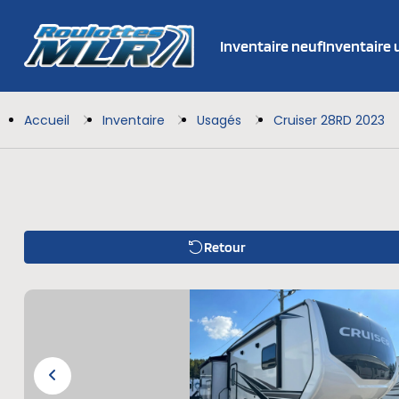
Inventaire neuf
Inventaire
Accueil
Inventaire
Usagés
Cruiser 28RD 2023
Retour