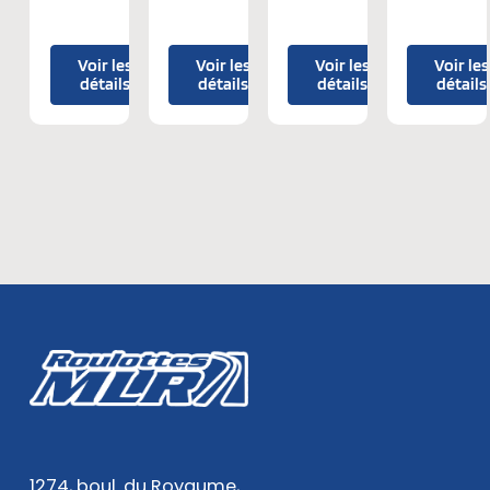
Voir les
Voir les
Voir les
Voir les
détails
détails
détails
détails
1274, boul. du Royaume,