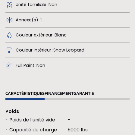
Unité familiale
Non
Annexe(s)
1
Couleur extérieur
Blanc
Couleur intérieur
Snow Leopard
Full Paint
Non
CARACTÉRISTIQUES
FINANCEMENT
GARANTIE
Poids
Poids de l’unité vide
-
Capacité de charge
5000 lbs