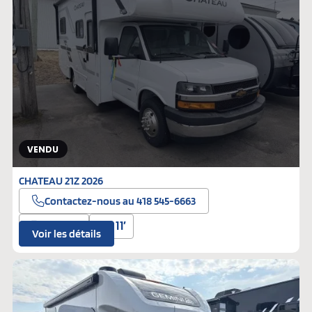
VENDU
CHATEAU 21Z 2026
Contactez-nous au 418 545-6663
325 hp
11′
Voir les détails
Neufs