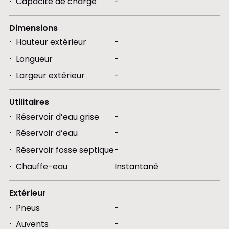
Capacité de charge
-
Dimensions
Hauteur extérieur
-
Longueur
-
Largeur extérieur
-
Utilitaires
Réservoir d’eau grise
-
Réservoir d’eau
-
Réservoir fosse septique
-
Chauffe-eau
Instantané
Extérieur
Pneus
-
Auvents
-