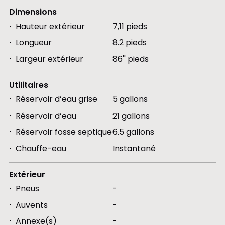
Dimensions
Hauteur extérieur
7,11 pieds
Longueur
8.2 pieds
Largeur extérieur
86'' pieds
Utilitaires
Réservoir d’eau grise
5 gallons
Réservoir d’eau
21 gallons
Réservoir fosse septique
6.5 gallons
Chauffe-eau
Instantané
Extérieur
Pneus
-
Auvents
-
Annexe(s)
-