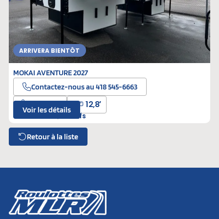
ARRIVERA BIENTÔT
MOKAI AVENTURE 2027
Contactez-nous au 418 545-6663
1477 lbs
12,8′
Voir les détails
B-4B3G55
Neufs
Retour à la liste