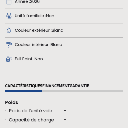
Année
2026
Unité familiale
Non
Couleur extérieur
Blanc
Couleur intérieur
Blanc
Full Paint
Non
CARACTÉRISTIQUES
FINANCEMENT
GARANTIE
Poids
Poids de l’unité vide
-
Capacité de charge
-