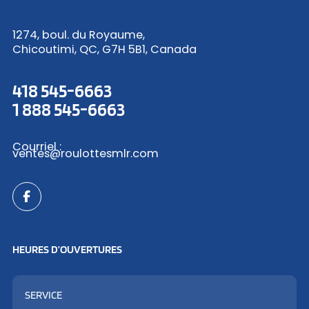
1274, boul. du Royaume,
Chicoutimi, QC, G7H 5B1, Canada
418 545-6663
1 888 545-6663
Courriel :
ventes@roulottesmlr.com
HEURES D’OUVERTURES
SERVICE