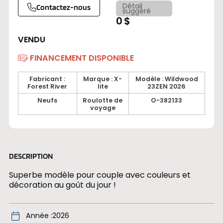
Détail
Contactez-nous
suggéré
0 $
VENDU
FINANCEMENT DISPONIBLE
Fabricant :
Marque : X-
Modèle : Wildwood
Forest River
lite
23ZEN 2026
Neufs
Roulotte de
O-382133
voyage
DESCRIPTION
Superbe modèle pour couple avec couleurs et
décoration au goût du jour !
Année
2026