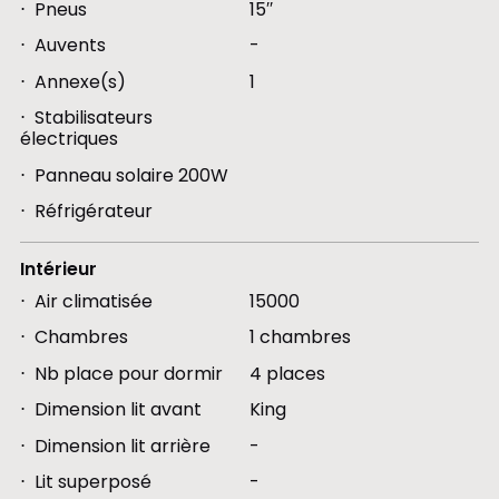
Pneus
15′′
Auvents
-
Annexe(s)
1
Stabilisateurs
électriques
Panneau solaire 200W
Réfrigérateur
Intérieur
Air climatisée
15000
Chambres
1 chambres
Nb place pour dormir
4 places
Dimension lit avant
King
Dimension lit arrière
-
Lit superposé
-