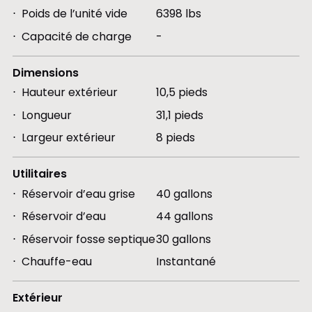
Poids de l’unité vide
6398 lbs
Capacité de charge
-
Dimensions
Hauteur extérieur
10,5 pieds
Longueur
31,1 pieds
Largeur extérieur
8 pieds
Utilitaires
Réservoir d’eau grise
40 gallons
Réservoir d’eau
44 gallons
Réservoir fosse septique
30 gallons
Chauffe-eau
Instantané
Extérieur