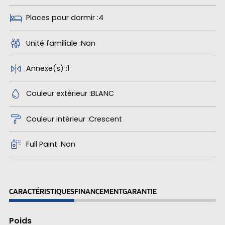
Places pour dormir
4
Unité familiale
Non
Annexe(s)
1
Couleur extérieur
BLANC
Couleur intérieur
Crescent
Full Paint
Non
CARACTÉRISTIQUES
FINANCEMENT
GARANTIE
Poids