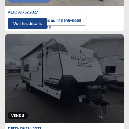
ALTO A1752 2027
Contactez-nous au 418 545-6663
Voir les détails
A-088000
Neufs
VENDU
DELTA RK234 2027