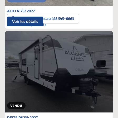
ALTO A1752 2027
Contactez-nous au 418 545-6663
Voir les détails
A-088000
Neufs
VENDU
DELTA RK234 2027