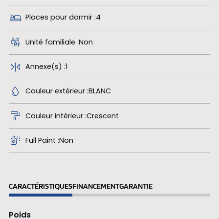
Places pour dormir
4
Unité familiale
Non
Annexe(s)
1
Couleur extérieur
BLANC
Couleur intérieur
Crescent
Full Paint
Non
CARACTÉRISTIQUES
FINANCEMENT
GARANTIE
Poids