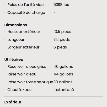
Poids de l’unité vide
6398 lbs
Capacité de charge
-
Dimensions
Hauteur extérieur
10,5 pieds
Longueur
31,1 pieds
Largeur extérieur
8 pieds
Utilitaires
Réservoir d’eau grise
40 gallons
Réservoir d’eau
44 gallons
Réservoir fosse septique
30 gallons
Chauffe-eau
Instantané
Extérieur