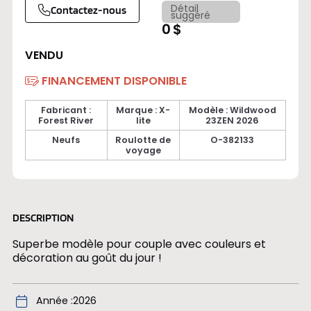
Détail
Contactez-nous
suggéré
0 $
VENDU
FINANCEMENT DISPONIBLE
Fabricant :
Marque : X-
Modèle : Wildwood
Forest River
lite
23ZEN 2026
Neufs
Roulotte de
O-382133
voyage
DESCRIPTION
Superbe modèle pour couple avec couleurs et
décoration au goût du jour !
Année
2026