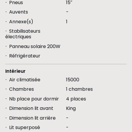
Pneus
15′′
Auvents
-
Annexe(s)
1
Stabilisateurs
électriques
Panneau solaire 200W
Réfrigérateur
Intérieur
Air climatisée
15000
Chambres
1 chambres
Nb place pour dormir
4 places
Dimension lit avant
King
Dimension lit arrière
-
Lit superposé
-