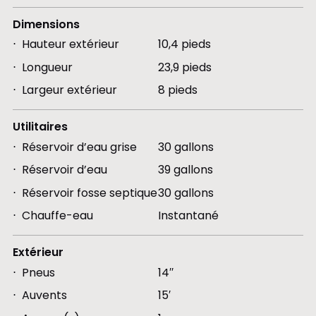
Dimensions
Hauteur extérieur
10,4 pieds
Longueur
23,9 pieds
Largeur extérieur
8 pieds
Utilitaires
Réservoir d’eau grise
30 gallons
Réservoir d’eau
39 gallons
Réservoir fosse septique
30 gallons
Chauffe-eau
Instantané
Extérieur
Pneus
14′′
Auvents
15′