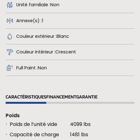
Unité familiale
Non
Annexe(s)
1
Couleur extérieur
Blanc
Couleur intérieur
Crescent
Full Paint
Non
CARACTÉRISTIQUES
FINANCEMENT
GARANTIE
Poids
Poids de l’unité vide
4099 lbs
Capacité de charge
1481 lbs