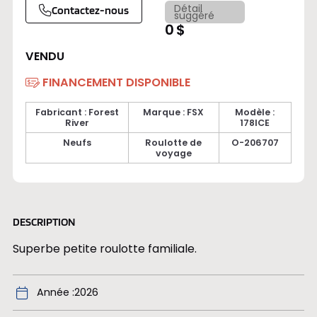
Détail
Contactez-nous
suggéré
0 $
VENDU
FINANCEMENT DISPONIBLE
Fabricant : Forest
Marque : FSX
Modèle :
River
178ICE
Neufs
Roulotte de
O-206707
voyage
DESCRIPTION
Superbe petite roulotte familiale.
Année
2026