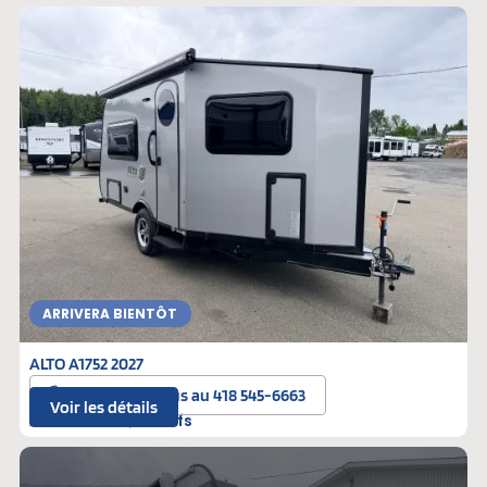
ARRIVERA BIENTÔT
ALTO A1752 2027
Contactez-nous au 418 545-6663
Voir les détails
A-088000
Neufs