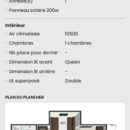
Annexe(s)
1
Panneau solaire 200w
Intérieur
Air climatisée
10500
Chambres
1 chambres
Nb place pour dormir
-
Dimension lit avant
Queen
Dimension lit arrière
-
Lit superposé
Double
PLAN DU PLANCHER