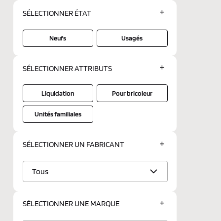
SÉLECTIONNER
ÉTAT
Neufs
Usagés
SÉLECTIONNER
ATTRIBUTS
Liquidation
Pour bricoleur
Unités familiales
SÉLECTIONNER UN
FABRICANT
Tous
SÉLECTIONNER UNE
MARQUE