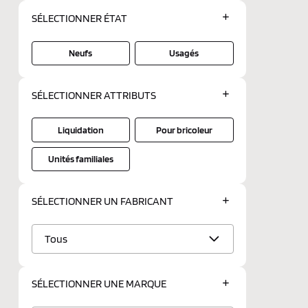
SÉLECTIONNER
ÉTAT
Neufs
Usagés
SÉLECTIONNER
ATTRIBUTS
Liquidation
Pour bricoleur
Unités familiales
SÉLECTIONNER UN
FABRICANT
Tous
SÉLECTIONNER UNE
MARQUE