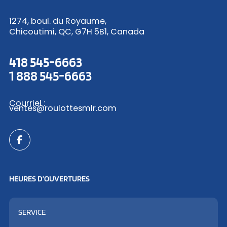
1274, boul. du Royaume,
Chicoutimi, QC, G7H 5B1, Canada
418 545-6663
1 888 545-6663
Courriel :
ventes@roulottesmlr.com
HEURES D’OUVERTURES
SERVICE