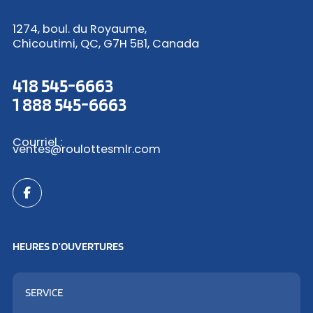
1274, boul. du Royaume,
Chicoutimi, QC, G7H 5B1, Canada
418 545-6663
1 888 545-6663
Courriel :
ventes@roulottesmlr.com
HEURES D’OUVERTURES
SERVICE