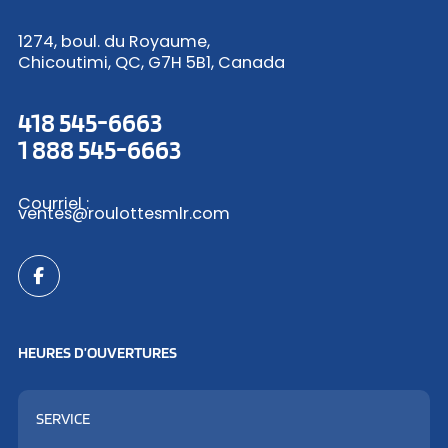
1274, boul. du Royaume,
Chicoutimi, QC, G7H 5B1, Canada
418 545-6663
1 888 545-6663
Courriel :
ventes@roulottesmlr.com
HEURES D’OUVERTURES
SERVICE