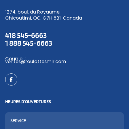
1274, boul. du Royaume,
Chicoutimi, QC, G7H 5B1, Canada
418 545-6663
1 888 545-6663
Courriel :
ventes@roulottesmlr.com
HEURES D’OUVERTURES
SERVICE