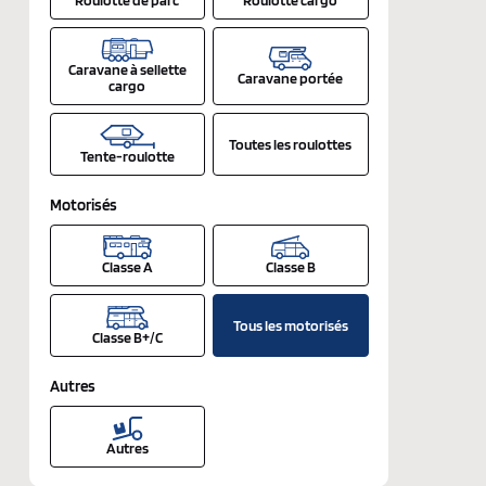
Caravane à sellette
Caravane portée
cargo
Toutes les roulottes
Tente-roulotte
Motorisés
Classe A
Classe B
Tous les motorisés
Classe B+/C
Autres
Autres