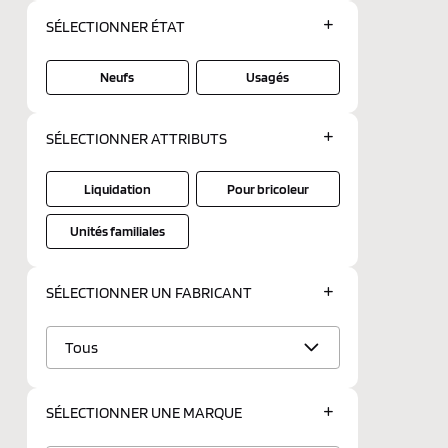
SÉLECTIONNER
ÉTAT
Neufs
Usagés
SÉLECTIONNER
ATTRIBUTS
Liquidation
Pour bricoleur
Unités familiales
SÉLECTIONNER UN
FABRICANT
Tous
SÉLECTIONNER UNE
MARQUE