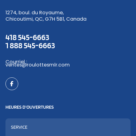
1274, boul. du Royaume,
Chicoutimi, QC, G7H 5B1, Canada
418 545-6663
1 888 545-6663
Courriel :
ventes@roulottesmlr.com
HEURES D’OUVERTURES
SERVICE