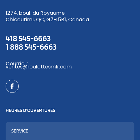
1274, boul. du Royaume,
Chicoutimi, QC, G7H 5B1, Canada
418 545-6663
1 888 545-6663
Courriel :
ventes@roulottesmlr.com
HEURES D’OUVERTURES
SERVICE