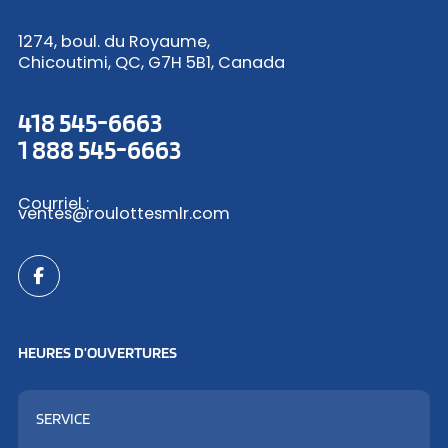
1274, boul. du Royaume,
Chicoutimi, QC, G7H 5B1, Canada
418 545-6663
1 888 545-6663
Courriel :
ventes@roulottesmlr.com
HEURES D’OUVERTURES
SERVICE