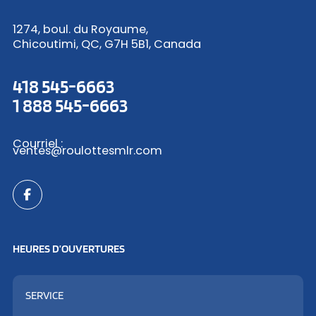
1274, boul. du Royaume,
Chicoutimi, QC, G7H 5B1, Canada
418 545-6663
1 888 545-6663
Courriel :
ventes@roulottesmlr.com
HEURES D’OUVERTURES
SERVICE